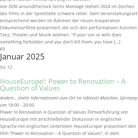
von DOK.aroundtheclock Sechs Montage stehen 2024 im Zeichen
des Films in der Spielstätte schwere reiter. Dem Veranstaltungsort
entsprechend werden im Rahmen der neuen Kooperation
Dokumentarfilme präsentiert, die sich den performativen Künsten
Tanz, Theater und Musik widmen. “If your son or wife does
something forbidden and you don’t kill them, you have […]
€9
Januar 2025
So.
12
HouseEurope!: Power to Renovation – A
Question of Values
Andere… (mehr Informationen zum Ort im Infotext)
München, Germany
um 18:00 - 20:00
Power to Renovation A Question of Values Filmvorführung von
HouseEurope! mit anschließender Diskussion In englischer
Sprache mit englischen Untertiteln HouseEurope! präsentiert den
Film “Power to Renovation – A Question of Values“, in dem