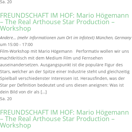
Sa.
20
FREUNDSCHAFT IM HOF: Mario Högemann
– The Real Arthouse Star Production –
Workshop
Andere… (mehr Informationen zum Ort im Infotext)
München, Germany
um 15:00 - 17:00
Film-Workshop mit Mario Högemann Performativ wollen wir uns
machtkritisch mit dem Medium Film und Fernsehen
auseinandersetzen. Ausgangspunkt ist die populäre Figur des
Stars, welcher an der Spitze einer Industrie steht und gleichzeitig
Spielball verschiedenster Interessen ist. Herausfinden, was der
Star per Definition bedeutet und uns diesen aneignen: Was ist
dein Bild von dir als […]
Sa.
20
FREUNDSCHAFT IM HOF: Mario Högemann
– The Real Arthouse Star Production –
Workshop