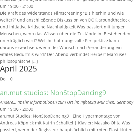
um 19:00 - 21:00
Die Kraft des Widerstands Filmscreening “Bis hierhin und wie
weiter?” und anschließende Diskussion von DOK.aroundtheclock
und Initiative Kritische Nachhaltigkeit Was passiert mit jungen
Menschen, wenn das Wissen über die Zustände im Bestehenden
unerträglich wird? Welche hoffnungsvolle Perspektive kann
daraus erwachsen, wenn der Wunsch nach Veränderung ein
vitales Bedürfnis wird? Der Abend verbindet Herbert Marcuses
philosophische […]
April 2025
Do.
10
an.mut studios: NonStopDancing9
Andere… (mehr Informationen zum Ort im Infotext)
München, Germany
um 19:00 - 20:00
an.mut Studios: NonStopDancing9 Eine Hypermontage von
Andreas Köpnick mit Katrin Schafitel | Klavier: Masako Ohta Was
passiert, wenn der Regisseur hauptsächlich mit roten Plastiktüten