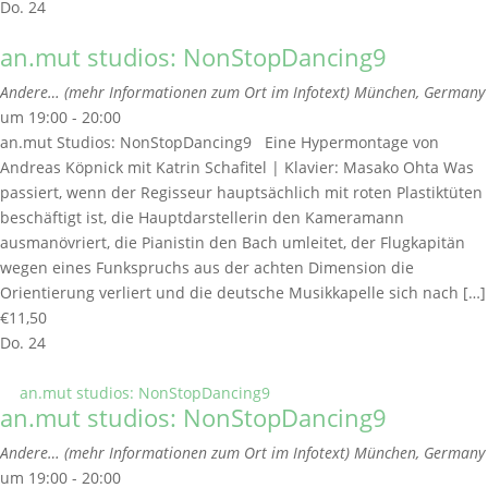
Do.
24
an.mut studios: NonStopDancing9
Andere… (mehr Informationen zum Ort im Infotext)
München, Germany
um 19:00 - 20:00
an.mut Studios: NonStopDancing9 Eine Hypermontage von
Andreas Köpnick mit Katrin Schafitel | Klavier: Masako Ohta Was
passiert, wenn der Regisseur hauptsächlich mit roten Plastiktüten
beschäftigt ist, die Hauptdarstellerin den Kameramann
ausmanövriert, die Pianistin den Bach umleitet, der Flugkapitän
wegen eines Funkspruchs aus der achten Dimension die
Orientierung verliert und die deutsche Musikkapelle sich nach […]
€11,50
Do.
24
an.mut studios: NonStopDancing9
an.mut studios: NonStopDancing9
Andere… (mehr Informationen zum Ort im Infotext)
München, Germany
um 19:00 - 20:00