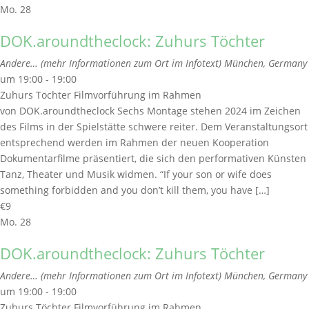
Mo.
28
DOK.aroundtheclock: Zuhurs Töchter
Andere… (mehr Informationen zum Ort im Infotext)
München, Germany
um 19:00 - 19:00
Zuhurs Töchter Filmvorführung im Rahmen
von DOK.aroundtheclock Sechs Montage stehen 2024 im Zeichen
des Films in der Spielstätte schwere reiter. Dem Veranstaltungsort
entsprechend werden im Rahmen der neuen Kooperation
Dokumentarfilme präsentiert, die sich den performativen Künsten
Tanz, Theater und Musik widmen. “If your son or wife does
something forbidden and you don’t kill them, you have […]
€9
Mo.
28
DOK.aroundtheclock: Zuhurs Töchter
Andere… (mehr Informationen zum Ort im Infotext)
München, Germany
um 19:00 - 19:00
Zuhurs Töchter Filmvorführung im Rahmen