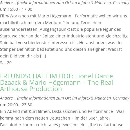
Andere… (mehr Informationen zum Ort im Infotext)
München, Germany
um 15:00 - 17:00
Film-Workshop mit Mario Högemann Performativ wollen wir uns
machtkritisch mit dem Medium Film und Fernsehen
auseinandersetzen. Ausgangspunkt ist die populäre Figur des
Stars, welcher an der Spitze einer Industrie steht und gleichzeitig
Spielball verschiedenster Interessen ist. Herausfinden, was der
Star per Definition bedeutet und uns diesen aneignen: Was ist
dein Bild von dir als […]
Sa.
20
FREUNDSCHAFT IM HOF: Lionel Dante
Dzaack & Mario Högemann – The Real
Arthouse Production
Andere… (mehr Informationen zum Ort im Infotext)
München, Germany
um 20:00 - 23:30
Ein Abend mit Kurzfilmen, Diskussionen und Performance Was
kommt nach dem Neuen Deutschen Film der 60er Jahre?
Fassbinder kann ja nicht alles gewesen sein. „the real arthouse