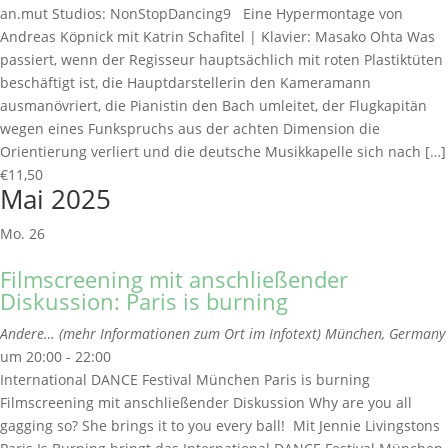
an.mut Studios: NonStopDancing9 Eine Hypermontage von
Andreas Köpnick mit Katrin Schafitel | Klavier: Masako Ohta Was
passiert, wenn der Regisseur hauptsächlich mit roten Plastiktüten
beschäftigt ist, die Hauptdarstellerin den Kameramann
ausmanövriert, die Pianistin den Bach umleitet, der Flugkapitän
wegen eines Funkspruchs aus der achten Dimension die
Orientierung verliert und die deutsche Musikkapelle sich nach […]
€11,50
Mai 2025
Mo.
26
Filmscreening mit anschließender
Diskussion: Paris is burning
Andere… (mehr Informationen zum Ort im Infotext)
München, Germany
um 20:00 - 22:00
International DANCE Festival München Paris is burning
Filmscreening mit anschließender Diskussion Why are you all
gagging so? She brings it to you every ball! Mit Jennie Livingstons