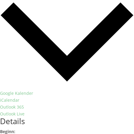
Google Kalender
iCalendar
Outlook 365
Outlook Live
Details
Beginn: