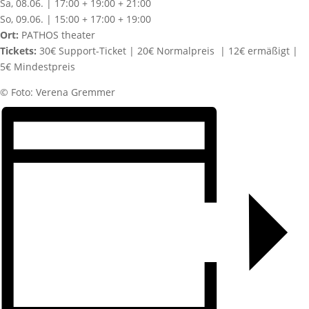
Sa, 08.06. | 17:00 + 19:00 + 21:00
So, 09.06. | 15:00 + 17:00 + 19:00
Ort:
PATHOS theater
Tickets:
30€ Support-Ticket | 20€ Normalpreis | 12€ ermäßigt |
5€ Mindestpreis
©️ Foto: Verena Gremmer