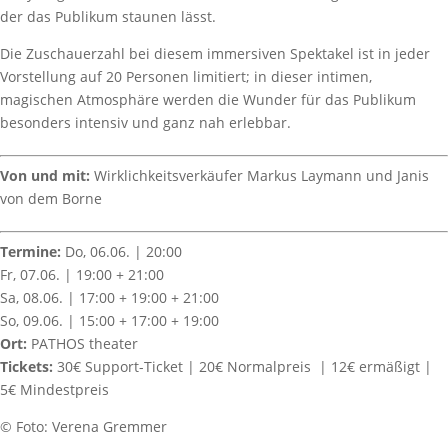
der das Publikum staunen lässt.
Die Zuschauerzahl bei diesem immersiven Spektakel ist in jeder
Vorstellung auf 20 Personen limitiert; in dieser intimen,
magischen Atmosphäre werden die Wunder für das Publikum
besonders intensiv und ganz nah erlebbar.
Von und mit:
Wirklichkeitsverkäufer Markus Laymann und Janis
von dem Borne
Termine:
Do, 06.06. | 20:00
Fr, 07.06. | 19:00 + 21:00
Sa, 08.06. | 17:00 + 19:00 + 21:00
So, 09.06. | 15:00 + 17:00 + 19:00
Ort:
PATHOS theater
Tickets:
30€ Support-Ticket | 20€ Normalpreis | 12€ ermäßigt |
5€ Mindestpreis
©️ Foto: Verena Gremmer