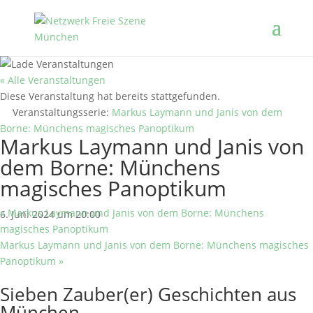
« Alle Veranstaltungen
Diese Veranstaltung hat bereits stattgefunden.
Veranstaltungsserie:
Markus Laymann und Janis von dem
Borne: Münchens magisches Panoptikum
Markus Laymann und Janis von
dem Borne: Münchens
magisches Panoptikum
«
Markus Laymann und Janis von dem Borne: Münchens
6. Juni 2024 um 20:00
magisches Panoptikum
Markus Laymann und Janis von dem Borne: Münchens magisches
Panoptikum
»
Sieben Zauber(er) Geschichten aus
München