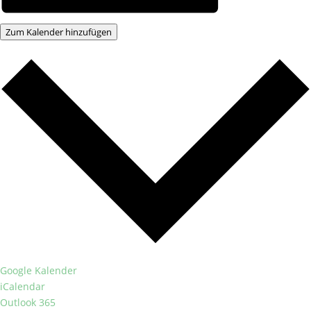
Zum Kalender hinzufügen
Google Kalender
iCalendar
Outlook 365