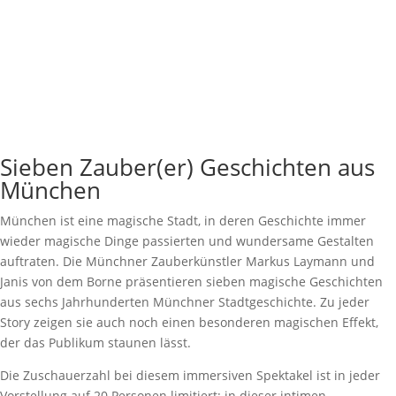
Sieben Zauber(er) Geschichten aus
München
München ist eine magische Stadt, in deren Geschichte immer
wieder magische Dinge passierten und wundersame Gestalten
auftraten. Die Münchner Zauberkünstler Markus Laymann und
Janis von dem Borne präsentieren sieben magische Geschichten
aus sechs Jahrhunderten Münchner Stadtgeschichte. Zu jeder
Story zeigen sie auch noch einen besonderen magischen Effekt,
der das Publikum staunen lässt.
Die Zuschauerzahl bei diesem immersiven Spektakel ist in jeder
Vorstellung auf 20 Personen limitiert; in dieser intimen,