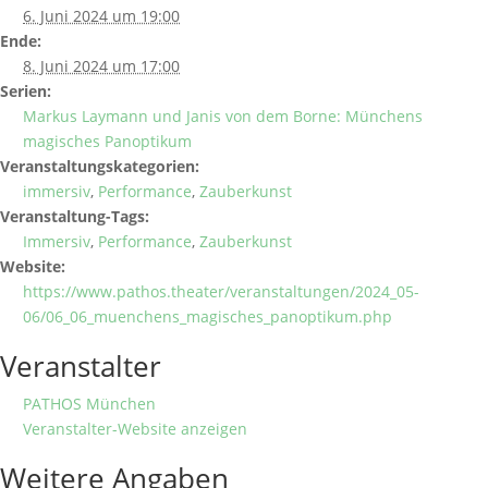
6. Juni 2024 um 19:00
Ende:
8. Juni 2024 um 17:00
Serien:
Markus Laymann und Janis von dem Borne: Münchens
magisches Panoptikum
Veranstaltungskategorien:
immersiv
,
Performance
,
Zauberkunst
Veranstaltung-Tags:
Immersiv
,
Performance
,
Zauberkunst
Website:
https://www.pathos.theater/veranstaltungen/2024_05-
06/06_06_muenchens_magisches_panoptikum.php
Veranstalter
PATHOS München
Veranstalter-Website anzeigen
Weitere Angaben