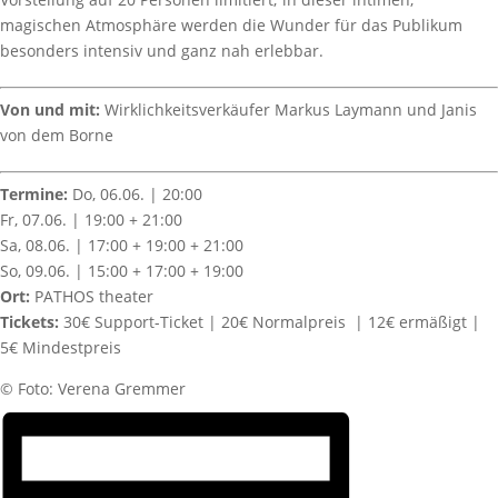
magischen Atmosphäre werden die Wunder für das Publikum
besonders intensiv und ganz nah erlebbar.
Von und mit:
Wirklichkeitsverkäufer Markus Laymann und Janis
von dem Borne
Termine:
Do, 06.06. | 20:00
Fr, 07.06. | 19:00 + 21:00
Sa, 08.06. | 17:00 + 19:00 + 21:00
So, 09.06. | 15:00 + 17:00 + 19:00
Ort:
PATHOS theater
Tickets:
30€ Support-Ticket | 20€ Normalpreis | 12€ ermäßigt |
5€ Mindestpreis
©️ Foto: Verena Gremmer