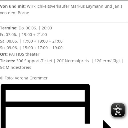
Von und mit:
Wirklichkeitsverkäufer Markus Laymann und Janis
von dem Borne
Termine:
Do, 06.06. | 20:00
Fr, 07.06. | 19:00 + 21:00
Sa, 08.06. | 17:00 + 19:00 + 21:00
So, 09.06. | 15:00 + 17:00 + 19:00
Ort:
PATHOS theater
Tickets:
30€ Support-Ticket | 20€ Normalpreis | 12€ ermäßigt |
5€ Mindestpreis
©️ Foto: Verena Gremmer