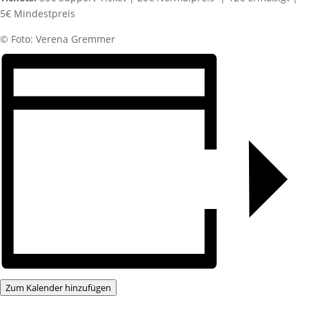
5€ Mindestpreis
©️ Foto: Verena Gremmer
Zum Kalender hinzufügen