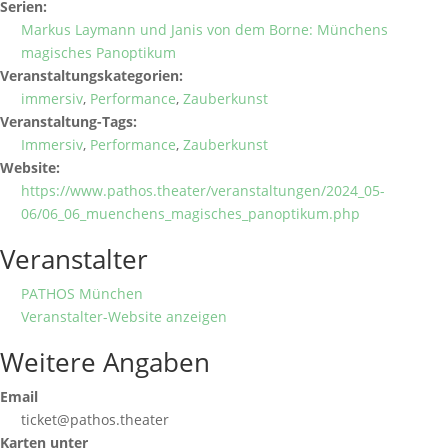
Serien:
Markus Laymann und Janis von dem Borne: Münchens
magisches Panoptikum
Veranstaltungskategorien:
immersiv
,
Performance
,
Zauberkunst
Veranstaltung-Tags:
Immersiv
,
Performance
,
Zauberkunst
Website:
https://www.pathos.theater/veranstaltungen/2024_05-
06/06_06_muenchens_magisches_panoptikum.php
Veranstalter
PATHOS München
Veranstalter-Website anzeigen
Weitere Angaben
Email
ticket@pathos.theater
Karten unter