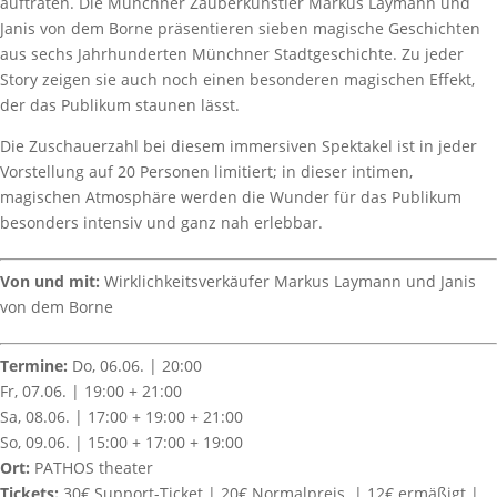
auftraten. Die Münchner Zauberkünstler Markus Laymann und
Janis von dem Borne präsentieren sieben magische Geschichten
aus sechs Jahrhunderten Münchner Stadtgeschichte. Zu jeder
Story zeigen sie auch noch einen besonderen magischen Effekt,
der das Publikum staunen lässt.
Die Zuschauerzahl bei diesem immersiven Spektakel ist in jeder
Vorstellung auf 20 Personen limitiert; in dieser intimen,
magischen Atmosphäre werden die Wunder für das Publikum
besonders intensiv und ganz nah erlebbar.
Von und mit:
Wirklichkeitsverkäufer Markus Laymann und Janis
von dem Borne
Termine:
Do, 06.06. | 20:00
Fr, 07.06. | 19:00 + 21:00
Sa, 08.06. | 17:00 + 19:00 + 21:00
So, 09.06. | 15:00 + 17:00 + 19:00
Ort:
PATHOS theater
Tickets:
30€ Support-Ticket | 20€ Normalpreis | 12€ ermäßigt |