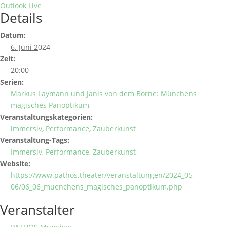
Outlook Live
Details
Datum:
6. Juni 2024
Zeit:
20:00
Serien:
Markus Laymann und Janis von dem Borne: Münchens
magisches Panoptikum
Veranstaltungskategorien:
immersiv
,
Performance
,
Zauberkunst
Veranstaltung-Tags:
Immersiv
,
Performance
,
Zauberkunst
Website:
https://www.pathos.theater/veranstaltungen/2024_05-
06/06_06_muenchens_magisches_panoptikum.php
Veranstalter