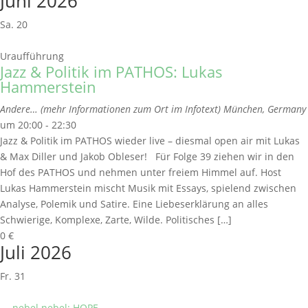
Juni 2026
Sa.
20
Uraufführung
Jazz & Politik im PATHOS: Lukas
Hammerstein
Andere… (mehr Informationen zum Ort im Infotext)
München, Germany
um 20:00 - 22:30
Jazz & Politik im PATHOS wieder live – diesmal open air mit Lukas
& Max Diller und Jakob Obleser! Für Folge 39 ziehen wir in den
Hof des PATHOS und nehmen unter freiem Himmel auf. Host
Lukas Hammerstein mischt Musik mit Essays, spielend zwischen
Analyse, Polemik und Satire. Eine Liebeserklärung an alles
Schwierige, Komplexe, Zarte, Wilde. Politisches […]
0 €
Juli 2026
Fr.
31
nebel nebel: HOPE