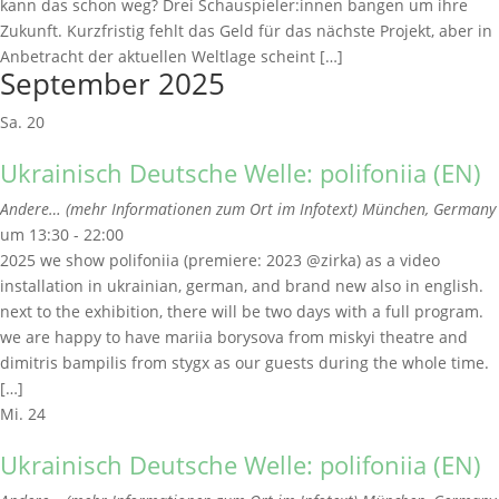
kann das schon weg? Drei Schauspieler:innen bangen um ihre
Zukunft. Kurzfristig fehlt das Geld für das nächste Projekt, aber in
Anbetracht der aktuellen Weltlage scheint […]
September 2025
Sa.
20
Ukrainisch Deutsche Welle: polifoniia (EN)
Andere… (mehr Informationen zum Ort im Infotext)
München, Germany
um 13:30 - 22:00
2025 we show polifoniia (premiere: 2023 @zirka) as a video
installation in ukrainian, german, and brand new also in english.
next to the exhibition, there will be two days with a full program.
we are happy to have mariia borysova from miskyi theatre and
dimitris bampilis from stygx as our guests during the whole time.
[…]
Mi.
24
Ukrainisch Deutsche Welle: polifoniia (EN)