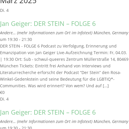
März 2025
Di.
4
Jan Geiger: DER STEIN – FOLGE 6
Andere… (mehr Informationen zum Ort im Infotext)
München, Germany
um 19:30 - 21:30
DER STEIN - FOLGE 6 Podcast zu Verfolgung, Erinnerung und
Emanzipation von Jan Geiger Live-Aufzeichnung Termin: Fr, 04.03.
| 19:30 Ort: Sub - schwul-queeres Zentrum Müllerstraße 14, 80469
München Tickets: Eintritt frei Anhand von Interviews und
Literaturrecherche erforscht der Podcast “Der Stein” den Rosa-
Winkel-Gedenkstein und seine Bedeutung für die LGBTIQ*-
Communities. Was wird erinnert? Von wem? Und auf […]
€0
Di.
4
Jan Geiger: DER STEIN – FOLGE 6
Andere… (mehr Informationen zum Ort im Infotext)
München, Germany
um 19:30 - 21:30