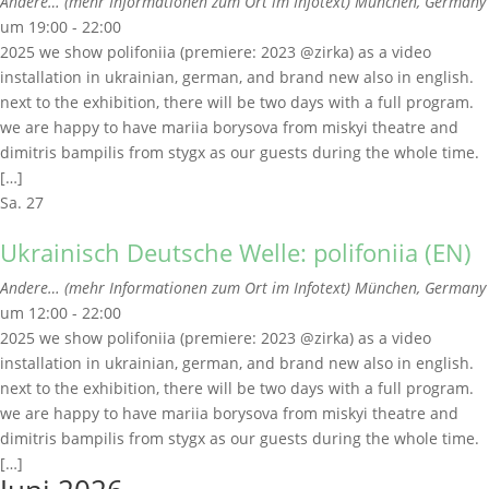
Andere… (mehr Informationen zum Ort im Infotext)
München, Germany
um 19:00 - 22:00
2025 we show polifoniia (premiere: 2023 @zirka) as a video
installation in ukrainian, german, and brand new also in english.
next to the exhibition, there will be two days with a full program.
we are happy to have mariia borysova from miskyi theatre and
dimitris bampilis from stygx as our guests during the whole time.
[…]
Sa.
27
Ukrainisch Deutsche Welle: polifoniia (EN)
Andere… (mehr Informationen zum Ort im Infotext)
München, Germany
um 12:00 - 22:00
2025 we show polifoniia (premiere: 2023 @zirka) as a video
installation in ukrainian, german, and brand new also in english.
next to the exhibition, there will be two days with a full program.
we are happy to have mariia borysova from miskyi theatre and
dimitris bampilis from stygx as our guests during the whole time.
[…]