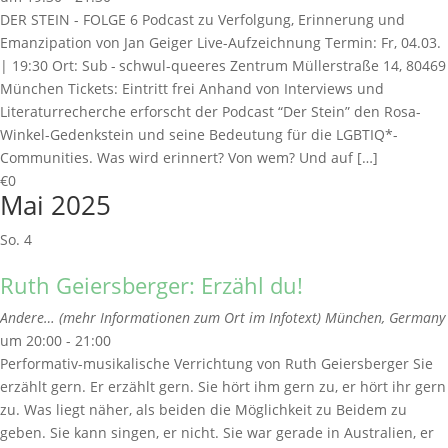
DER STEIN - FOLGE 6 Podcast zu Verfolgung, Erinnerung und
Emanzipation von Jan Geiger Live-Aufzeichnung Termin: Fr, 04.03.
| 19:30 Ort: Sub - schwul-queeres Zentrum Müllerstraße 14, 80469
München Tickets: Eintritt frei Anhand von Interviews und
Literaturrecherche erforscht der Podcast “Der Stein” den Rosa-
Winkel-Gedenkstein und seine Bedeutung für die LGBTIQ*-
Communities. Was wird erinnert? Von wem? Und auf […]
€0
Mai 2025
So.
4
Ruth Geiersberger: Erzähl du!
Andere… (mehr Informationen zum Ort im Infotext)
München, Germany
um 20:00 - 21:00
Performativ-musikalische Verrichtung von Ruth Geiersberger Sie
erzählt gern. Er erzählt gern. Sie hört ihm gern zu, er hört ihr gern
zu. Was liegt näher, als beiden die Möglichkeit zu Beidem zu
geben. Sie kann singen, er nicht. Sie war gerade in Australien, er