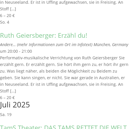
in Neuseeland. Er ist in Uffing aufgewachsen, sie in Freising. An
Stoff […]
6 – 20 €
So.
4
Ruth Geiersberger: Erzähl du!
Andere… (mehr Informationen zum Ort im Infotext)
München, Germany
um 20:00 - 21:00
Performativ-musikalische Verrichtung von Ruth Geiersberger Sie
erzählt gern. Er erzählt gern. Sie hört ihm gern zu, er hört ihr gern
zu. Was liegt näher, als beiden die Möglichkeit zu Beidem zu
geben. Sie kann singen, er nicht. Sie war gerade in Australien, er
in Neuseeland. Er ist in Uffing aufgewachsen, sie in Freising. An
Stoff […]
6 – 20 €
Juli 2025
Sa.
19
TamS Theater: DAS TAMS RETTET DIE WELT