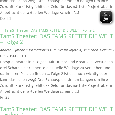
kann das schon weg? Drei Schauspieler:innen bangen um ihre
Zukunft. Kurzfristig fehlt das Geld für das nächste Projekt, aber in
Anbetracht der aktuellen Weltlage scheint […]
Do.
24
TamS Theater: DAS TAMS RETTET DIE WELT – Folge 2
TamS Theater: DAS TAMS RETTET DIE WELT
– Folge 2
Andere… (mehr Informationen zum Ort im Infotext)
München, Germany
um 20:00 - 21:15
Hörspieltheater in 3 Folgen Mit Humor und Kreativität versuchen
drei Schauspieler:innen, die aktuelle Weltlage zu verstehen und
darin ihren Platz zu finden ... Folge 2 Ist das noch wichtig oder
kann das schon weg? Drei Schauspieler:innen bangen um ihre
Zukunft. Kurzfristig fehlt das Geld für das nächste Projekt, aber in
Anbetracht der aktuellen Weltlage scheint […]
Fr.
25
TamS Theater: DAS TAMS RETTET DIE WELT
– Folge 2