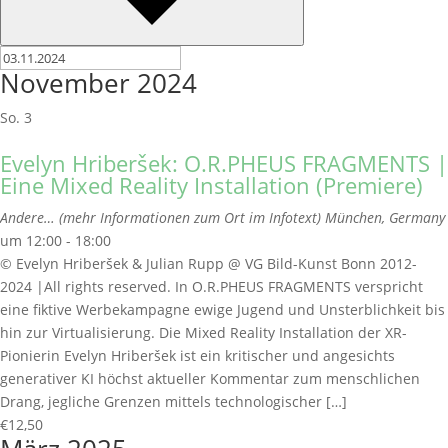
November 2024
So.
3
Evelyn Hriberšek: O.R.PHEUS FRAGMENTS |
Eine Mixed Reality Installation (Premiere)
Andere… (mehr Informationen zum Ort im Infotext)
München, Germany
um 12:00 - 18:00
© Evelyn Hriberšek & Julian Rupp @ VG Bild-Kunst Bonn 2012-
2024 |All rights reserved. In O.R.PHEUS FRAGMENTS verspricht
eine fiktive Werbekampagne ewige Jugend und Unsterblichkeit bis
hin zur Virtualisierung. Die Mixed Reality Installation der XR-
Pionierin Evelyn Hriberšek ist ein kritischer und angesichts
generativer KI höchst aktueller Kommentar zum menschlichen
Drang, jegliche Grenzen mittels technologischer […]
€12,50