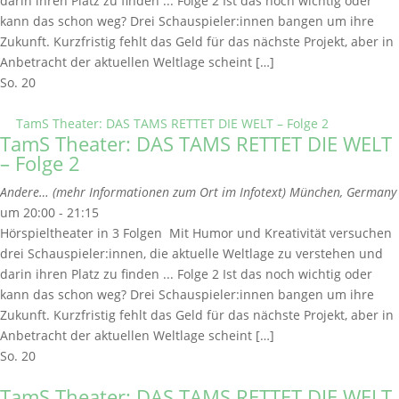
darin ihren Platz zu finden ... Folge 2 Ist das noch wichtig oder
kann das schon weg? Drei Schauspieler:innen bangen um ihre
Zukunft. Kurzfristig fehlt das Geld für das nächste Projekt, aber in
Anbetracht der aktuellen Weltlage scheint […]
So.
20
TamS Theater: DAS TAMS RETTET DIE WELT – Folge 2
TamS Theater: DAS TAMS RETTET DIE WELT
– Folge 2
Andere… (mehr Informationen zum Ort im Infotext)
München, Germany
um 20:00 - 21:15
Hörspieltheater in 3 Folgen Mit Humor und Kreativität versuchen
drei Schauspieler:innen, die aktuelle Weltlage zu verstehen und
darin ihren Platz zu finden ... Folge 2 Ist das noch wichtig oder
kann das schon weg? Drei Schauspieler:innen bangen um ihre
Zukunft. Kurzfristig fehlt das Geld für das nächste Projekt, aber in
Anbetracht der aktuellen Weltlage scheint […]
So.
20
TamS Theater: DAS TAMS RETTET DIE WELT