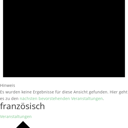
Hinweis
Es wurden keine Ergebnisse für diese Ansicht gefunden. Hier geht
es zu den
nächsten bevorstehenden Veranstaltungen
.
französisch
Veranstaltungen