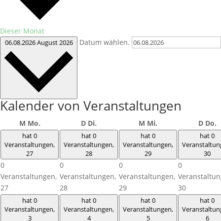
Dieser Monat
Datum wählen.
06.08.2026
August 2026
Kalender von Veranstaltungen
M
Mo.
D
Di.
M
Mi.
D
Do.
hat 0
hat 0
hat 0
hat 0
Veranstaltungen,
Veranstaltungen,
Veranstaltungen,
Veranstaltun
27
28
29
30
0
0
0
0
Veranstaltungen,
Veranstaltungen,
Veranstaltungen,
Veranstaltun
27
28
29
30
hat 0
hat 0
hat 0
hat 0
Veranstaltungen,
Veranstaltungen,
Veranstaltungen,
Veranstaltun
3
4
5
6