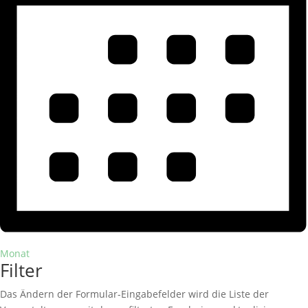
Monat
Filter
Das Ändern der Formular-Eingabefelder wird die Liste der