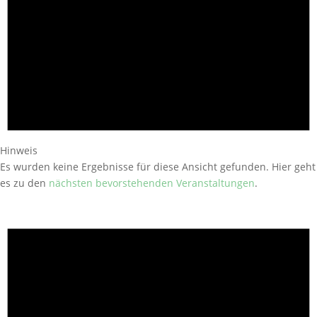
Hinweis
Es wurden keine Ergebnisse für diese Ansicht gefunden. Hier geht
es zu den
nächsten bevorstehenden Veranstaltungen
.