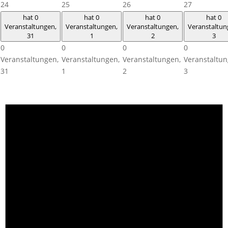
24
25
26
27
hat 0
hat 0
hat 0
hat 0
Veranstaltungen,
Veranstaltungen,
Veranstaltungen,
Veranstaltun
31
1
2
3
0
0
0
0
Veranstaltungen,
Veranstaltungen,
Veranstaltungen,
Veranstaltun
31
1
2
3