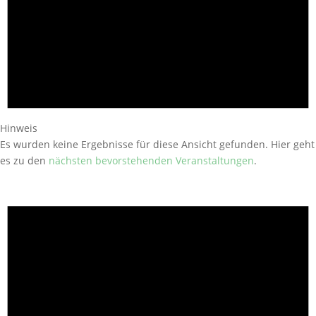
Hinweis
Es wurden keine Ergebnisse für diese Ansicht gefunden. Hier geht
es zu den
nächsten bevorstehenden Veranstaltungen
.