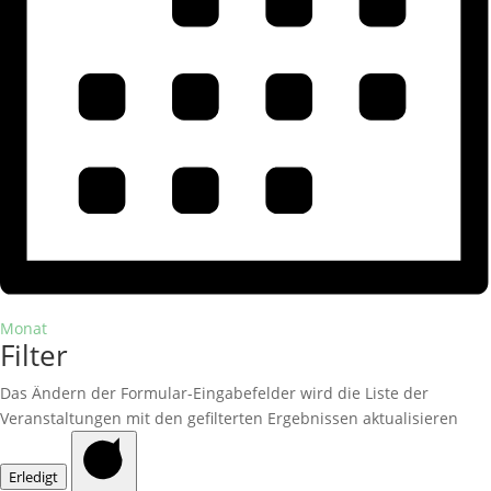
Monat
Filter
Das Ändern der Formular-Eingabefelder wird die Liste der
Veranstaltungen mit den gefilterten Ergebnissen aktualisieren
Erledigt