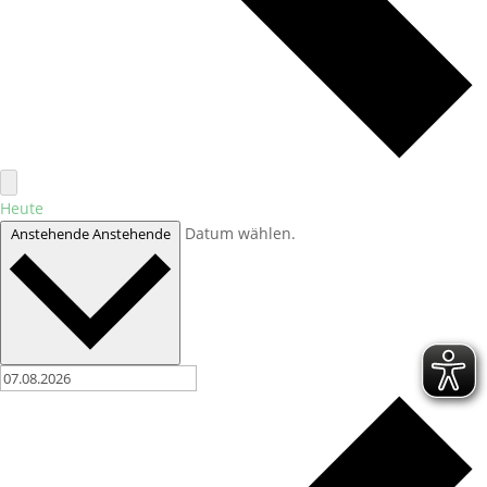
Heute
Datum wählen.
Anstehende
Anstehende