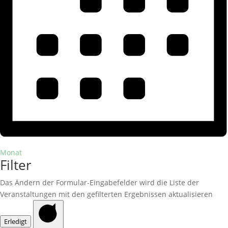
Monat
Filter
Das Ändern der Formular-Eingabefelder wird die Liste der
Veranstaltungen mit den gefilterten Ergebnissen aktualisieren
Erledigt