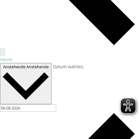
Heute
Datum wählen.
Anstehende
Anstehende