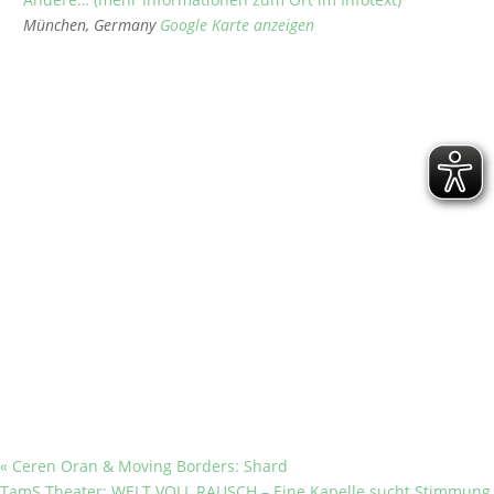
München
,
Germany
Google Karte anzeigen
«
Ceren Oran & Moving Borders: Shard
TamS Theater: WELT VOLL RAUSCH – Eine Kapelle sucht Stimmung