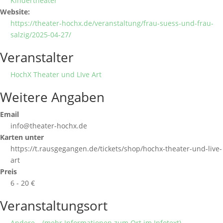
Kindertheater
Website:
https://theater-hochx.de/veranstaltung/frau-suess-und-frau-
salzig/2025-04-27/
Veranstalter
HochX Theater und LIve Art
Weitere Angaben
Email
info@theater-hochx.de
Karten unter
https://t.rausgegangen.de/tickets/shop/hochx-theater-und-live-
art
Preis
6 - 20 €
Veranstaltungsort
Andere… (mehr Informationen zum Ort im Infotext)