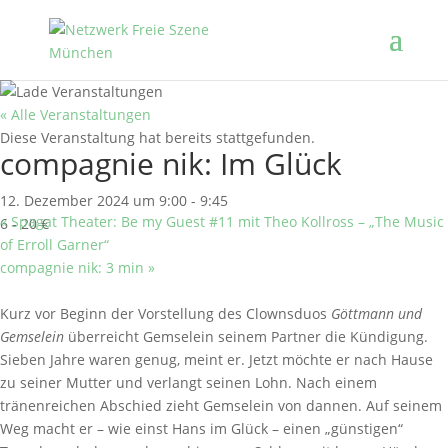
« Alle Veranstaltungen
Diese Veranstaltung hat bereits stattgefunden.
compagnie nik: Im Glück
12. Dezember 2024 um 9:00
-
9:45
«
Spagat Theater: Be my Guest #11 mit Theo Kollross – „The Music
6 - 20 €
of Erroll Garner“
compagnie nik: 3 min
»
Kurz vor Beginn der Vorstellung des Clownsduos
Göttmann und
Gemselein
überreicht Gemselein seinem Partner die Kündigung.
Sieben Jahre waren genug, meint er. Jetzt möchte er nach Hause
zu seiner Mutter und verlangt seinen Lohn. Nach einem
tränenreichen Abschied zieht Gemselein von dannen. Auf seinem
Weg macht er – wie einst Hans im Glück – einen „günstigen“