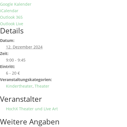
Google Kalender
iCalendar
Outlook 365
Outlook Live
Details
Datum:
12. Dezember 2024
Zeit:
9:00 - 9:45
Eintritt:
6 - 20 €
Veranstaltungskategorien:
Kindertheater
,
Theater
Veranstalter
HochX Theater und LIve Art
Weitere Angaben