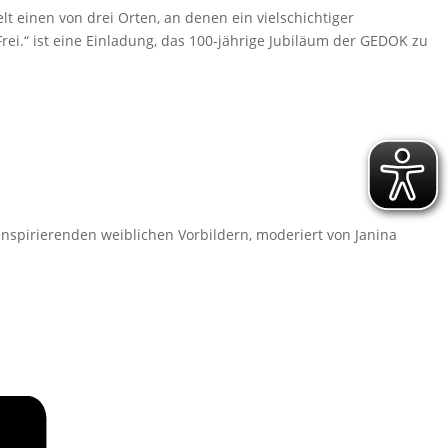
lt einen von drei Orten, an denen ein vielschichtiger
 Frei.“ ist eine Einladung, das 100-jährige Jubiläum der GEDOK zu
inspirierenden weiblichen Vorbildern, moderiert von Janina