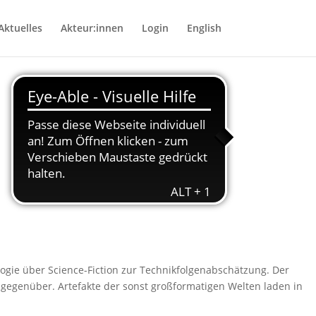
Aktuelles
Akteur:innen
Login
English
gie über Science-Fiction zur Technikfolgenabschätzung. Der
 gegenüber. Artefakte der sonst großformatigen Welten laden in