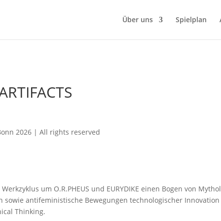
Über uns
Spielplan
 ARTIFACTS
onn 2026 | All rights reserved
en Werkzyklus um O.R.PHEUS und EURYDIKE einen Bogen von Mytholo
en sowie antifeministische Bewegungen technologischer Innovation
ical Thinking.