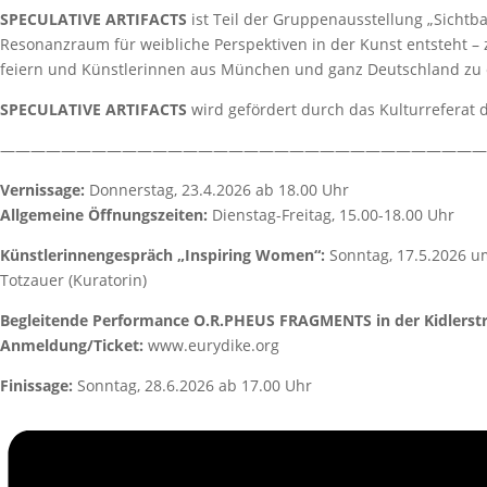
SPECULATIVE ARTIFACTS
ist Teil der Gruppenausstellung „Sichtba
Resonanzraum für weibliche Perspektiven in der Kunst entsteht – ze
feiern und Künstlerinnen aus München und ganz Deutschland zu
SPECULATIVE ARTIFACTS
wird gefördert durch das Kulturreferat
————————————————————————————————
Vernissage:
Donnerstag, 23.4.2026 ab 18.00 Uhr
Allgemeine Öffnungszeiten:
Dienstag-Freitag, 15.00-18.00 Uhr
Künstlerinnengespräch „Inspiring Women“:
Sonntag, 17.5.2026 u
Totzauer (Kuratorin)
Begleitende Performance O.R.PHEUS FRAGMENTS in der Kidlerstr.
Anmeldung/Ticket:
www.eurydike.org
Finissage:
Sonntag, 28.6.2026 ab 17.00 Uhr