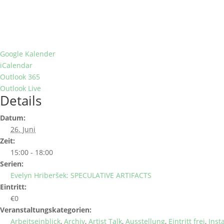
Google Kalender
iCalendar
Outlook 365
Outlook Live
Details
Datum:
26. Juni
Zeit:
15:00 - 18:00
Serien:
Evelyn Hriberšek: SPECULATIVE ARTIFACTS
Eintritt:
€0
Veranstaltungskategorien:
Arbeitseinblick
,
Archiv
,
Artist Talk
,
Ausstellung
,
Eintritt frei
,
Inst