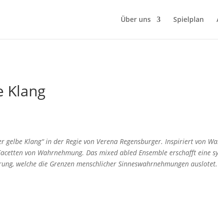
Über uns
Spielplan
e Klang
r gelbe Klang“ in der Regie von Verena Regensburger. Inspiriert von Wa
n Facetten von Wahrnehmung. Das mixed abled Ensemble erschafft eine s
hrung, welche die Grenzen menschlicher Sinneswahrnehmungen auslotet.