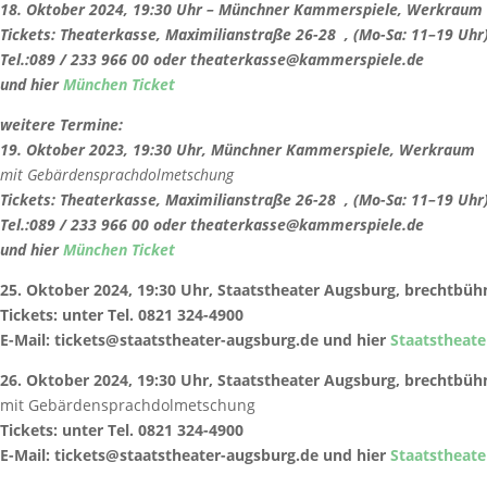
18. Oktober 2024, 19:30 Uhr – Münchner Kammerspiele, Werkraum
Tickets:
Theaterkasse, Maximilianstraße 26-28 , (Mo-Sa: 11–19 Uhr)
Tel.:089 / 233 966 00 oder theaterkasse@kammerspiele.de
und hier
München Ticket
weitere Termine:
19. Oktober 2023, 19:30 Uhr, Münchner Kammerspiele, Werkraum
mit Gebärdensprachdolmetschung
Tickets:
Theaterkasse, Maximilianstraße 26-28 , (Mo-Sa: 11–19 Uhr)
Tel.:089 / 233 966 00 oder theaterkasse@kammerspiele.de
und hier
München Ticket
25. Oktober 2024, 19:30 Uhr, Staatstheater Augsburg, brechtbü
Tickets: unter Tel. 0821 324-4900
E-Mail: tickets@staatstheater-augsburg.de und hier
Staatstheat
26. Oktober 2024, 19:30 Uhr, Staatstheater Augsburg, brechtbü
mit Gebärdensprachdolmetschung
Tickets: unter Tel. 0821 324-4900
E-Mail: tickets@staatstheater-augsburg.de und hier
Staatstheat