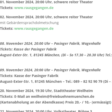
01. November 2024, 20:00 Uhr, schwere reiter Theater
Tickets:
www.rausgegangen.de
02. November 2024, 20:00 Uhr, schwere reiter Theater
mit Gebärdensprachdolmetschung
Tickets:
www.rausgegangen.de
08. November 2024, 20:00 Uhr – Pasinger Fabrik, Wagenhalle
Tickets:
Kasse der Pasinger Fabrik
August-Exter-Str. 1, 81245 München, (Di – So 17.30 – 20.30 Uhr) Tel.
09. November 2024, 20:00 Uhr – Pasinger Fabrik, Wagenhalle
Tickets:
Kasse der Pasinger Fabrik
August-Exter-Str. 1, 81245 München – Tel.: 089 – 82 92 90 79 (Di –
20. November 2024, 19:30 Uhr, Stadttheater Weilheim
Tickets: E-Mail an weilheim@freiebuehnemuenchen.de
(Kartenabholung an der Abendkasse) Preis 20,- / 10,- (ermässigt)
22. November 2024, 20:00 Uhr, Volkstheater, Bühne 3