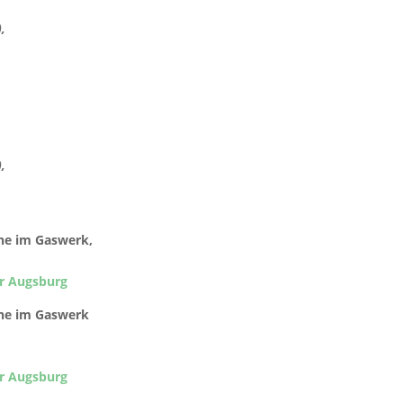
,
,
hne im Gaswerk,
er Augsburg
hne im Gaswerk
er Augsburg