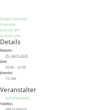
Google Kalender
iCalendar
Outlook 365
Outlook Live
Details
Datum:
25. April 2025
Zeit:
20:00 - 22:00
Eintritt:
15-34€
Veranstalter
HOFSPIELHAUS
Telefon
08924209333