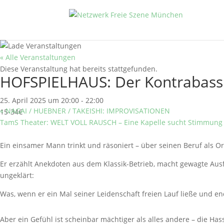
« Alle Veranstaltungen
Diese Veranstaltung hat bereits stattgefunden.
HOFSPIELHAUS: Der Kontrabass
25. April 2025 um 20:00
-
22:00
«
NAGAI / HUEBNER / TAKEISHI: IMPROVISATIONEN
15-34€
TamS Theater: WELT VOLL RAUSCH – Eine Kapelle sucht Stimmun
Ein einsamer Mann trinkt und räsoniert – über seinen Beruf als O
Er erzählt Anekdoten aus dem Klassik-Betrieb, macht gewagte Aus
ungeklärt:
Was, wenn er ein Mal seiner Leidenschaft freien Lauf ließe und 
Aber ein Gefühl ist scheinbar mächtiger als alles andere – die H