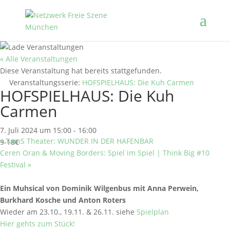
« Alle Veranstaltungen
Diese Veranstaltung hat bereits stattgefunden.
Veranstaltungsserie:
HOFSPIELHAUS: Die Kuh Carmen
HOFSPIELHAUS: Die Kuh
Carmen
7. Juli 2024 um 15:00
-
16:00
«
TamS Theater: WUNDER IN DER HAFENBAR
9-18€
Ceren Oran & Moving Borders: Spiel im Spiel | Think Big #10
Festival
»
Ein Muhsical von Dominik Wilgenbus mit Anna Perwein,
Burkhard Kosche und Anton Roters
Wieder am 23.10., 19.11. & 26.11. siehe
Spielplan
Hier gehts zum Stück!