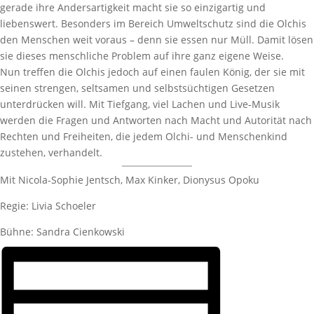
gerade ihre Andersartigkeit macht sie so einzigartig und
liebenswert. Besonders im Bereich Umweltschutz sind die Olchis
den Menschen weit voraus – denn sie essen nur Müll. Damit lösen
sie dieses menschliche Problem auf ihre ganz eigene Weise.
Nun treffen die Olchis jedoch auf einen faulen König, der sie mit
seinen strengen, seltsamen und selbstsüchtigen Gesetzen
unterdrücken will. Mit Tiefgang, viel Lachen und Live-Musik
werden die Fragen und Antworten nach Macht und Autorität nach
Rechten und Freiheiten, die jedem Olchi- und Menschenkind
zustehen, verhandelt.
Mit Nicola-Sophie Jentsch, Max Kinker, Dionysus Opoku
Regie: Livia Schoeler
Bühne: Sandra Cienkowski