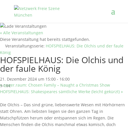
« Alle Veranstaltungen
Diese Veranstaltung hat bereits stattgefunden.
Veranstaltungsserie:
HOFSPIELHAUS: Die Olchis und der faule
König
HOFSPIELHAUS: Die Olchis und
der faule König
21. Dezember 2024 um 15:00
-
16:00
«
queer.raum: Chosen Family – Naught a Christmas Show
9-18€
HOFSPIELHAUS: Shakespeares sämtliche Werke (leicht gekürzt)
»
Die Olchis – Das sind grüne, liebenswerte Wesen mit Hörhörnern
statt Ohren. Am liebsten liegen sie den ganzen Tag in
Matschpfützen herum oder entspannen sich im Regen. Die
Menschen finden die Olchis manchmal etwas komisch, doch