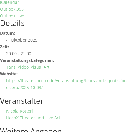
iCalendar
Outlook 365
Outlook Live
Details
Datum:
4. Oktober 2025
Zeit:
20:00 - 21:00
Veranstaltungskategorien:
Tanz
,
Video
,
Visual Art
Website:
https://theater-hochx.de/veranstaltung/tears-and-squats-for-
cicero/2025-10-03/
Veranstalter
Nicola Kötterl
HochX Theater und Live Art
Weitere Angaben