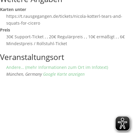
Karten unter
https://t.rausgegangen.de/tickets/nicola-kotterl-tears-and-
squats-for-cicero
Preis
30€ Support-Ticket , , 20€ Regulärpreis , , 10€ ermäßigt , , 6€
Mindestpreis / Rollstuhl-Ticket
Veranstaltungsort
Andere… (mehr Informationen zum Ort im Infotext)
München
,
Germany
Google Karte anzeigen