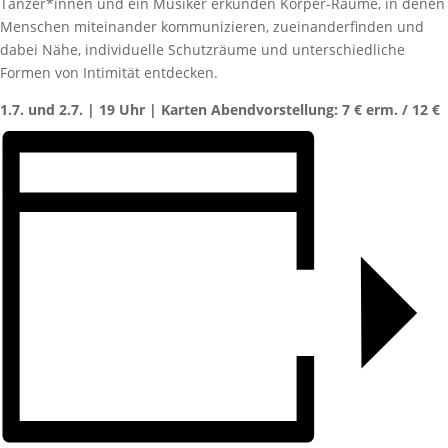
Tänzer*innen und ein Musiker erkunden Körper-Räume, in denen
Menschen miteinander kommunizieren, zueinanderfinden und
dabei Nähe, individuelle Schutzräume und unterschiedliche
Formen von Intimität entdecken.
1.7. und 2.7. | 19 Uhr | Karten Abendvorstellung: 7 € erm. / 12 €