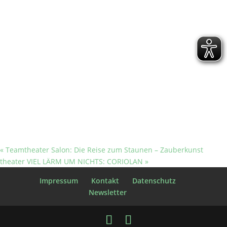
«
Teamtheater Salon: Die Reise zum Staunen – Zauberkunst
theater VIEL LÄRM UM NICHTS: CORIOLAN
»
Impressum
Kontakt
Datenschutz
Newsletter