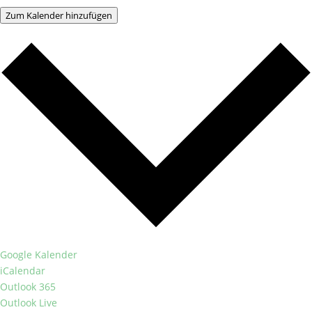
Zum Kalender hinzufügen
Google Kalender
iCalendar
Outlook 365
Outlook Live