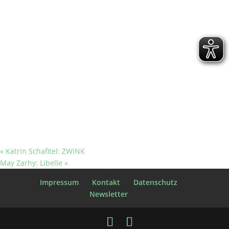
«
Katrin Schafitel: ZWINK
May Zarhy: Libelle
»
Impressum
Kontakt
Datenschutz
Newsletter