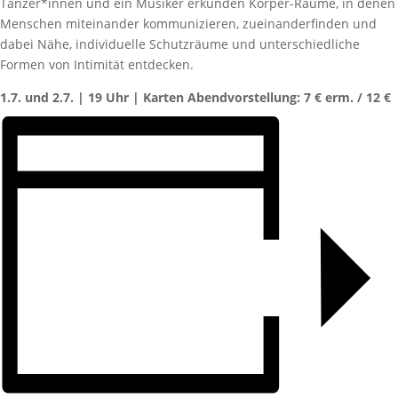
Tänzer*innen und ein Musiker erkunden Körper-Räume, in denen
Menschen miteinander kommunizieren, zueinanderfinden und
dabei Nähe, individuelle Schutzräume und unterschiedliche
Formen von Intimität entdecken.
1.7. und 2.7. | 19 Uhr | Karten Abendvorstellung: 7 € erm. / 12 €