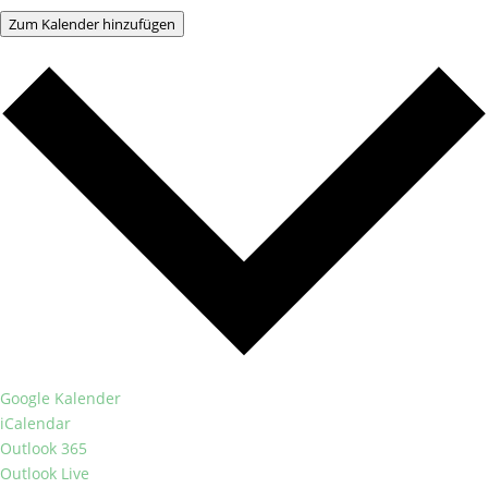
Zum Kalender hinzufügen
Google Kalender
iCalendar
Outlook 365
Outlook Live