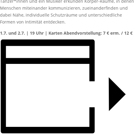
Tänzer*innen und ein Musiker erkunden Körper-Räume, in denen
Menschen miteinander kommunizieren, zueinanderfinden und
dabei Nähe, individuelle Schutzräume und unterschiedliche
Formen von Intimität entdecken.
1.7. und 2.7. | 19 Uhr | Karten Abendvorstellung: 7 € erm. / 12 €