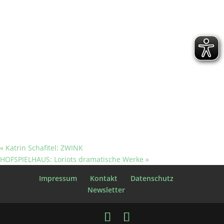
«
Katrin Schafitel: ZWINK
HOFSPIELHAUS: Loriots dramatische Werke
»
Impressum
Kontakt
Datenschutz
Newsletter