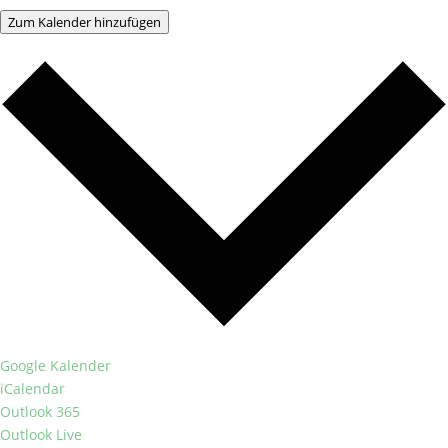
Zum Kalender hinzufügen
Google Kalender
iCalendar
Outlook 365
Outlook Live