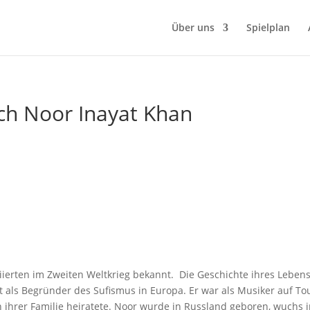
Über uns
Spielplan
ch Noor Inayat Khan
ierten im Zweiten Weltkrieg bekannt. Die Geschichte ihres Lebens i
lt als Begründer des Sufismus in Europa. Er war als Musiker auf To
en ihrer Familie heiratete. Noor wurde in Russland geboren, wuchs 