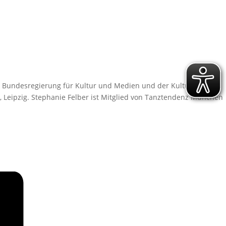
 Bundesregierung für Kultur und Medien und der Kulturstiftung
, Leipzig. Stephanie Felber ist Mitglied von Tanztendenz München