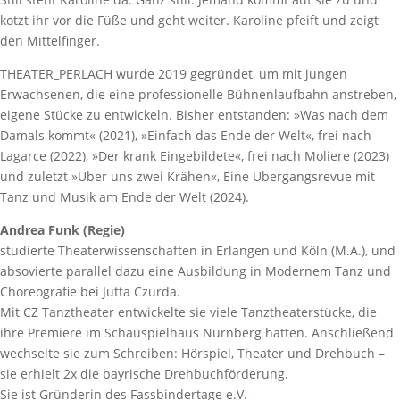
kotzt ihr vor die Füße und geht weiter. Karoline pfeift und zeigt
den Mittelfinger.
THEATER_PERLACH wurde 2019 gegründet, um mit jungen
Erwachsenen, die eine professionelle Bühnenlaufbahn anstreben,
eigene Stücke zu entwickeln. Bisher entstanden: »Was nach dem
Damals kommt« (2021), »Einfach das Ende der Welt«, frei nach
Lagarce (2022), »Der krank Eingebildete«, frei nach Moliere (2023)
und zuletzt »Über uns zwei Krähen«, Eine Übergangsrevue mit
Tanz und Musik am Ende der Welt (2024).
Andrea Funk (Regie)
studierte Theaterwissenschaften in Erlangen und Köln (M.A.), und
absovierte parallel dazu eine Ausbildung in Modernem Tanz und
Choreografie bei Jutta Czurda.
Mit CZ Tanztheater entwickelte sie viele Tanztheaterstücke, die
ihre Premiere im Schauspielhaus Nürnberg hatten. Anschließend
wechselte sie zum Schreiben: Hörspiel, Theater und Drehbuch –
sie erhielt 2x die bayrische Drehbuchförderung.
Sie ist Gründerin des Fassbindertage e.V. –