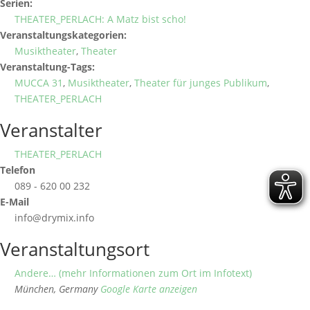
Serien:
THEATER_PERLACH: A Matz bist scho!
Veranstaltungskategorien:
Musiktheater
,
Theater
Veranstaltung-Tags:
MUCCA 31
,
Musiktheater
,
Theater für junges Publikum
,
THEATER_PERLACH
Veranstalter
THEATER_PERLACH
Telefon
089 - 620 00 232
E-Mail
info@drymix.info
Veranstaltungsort
Andere… (mehr Informationen zum Ort im Infotext)
München
,
Germany
Google Karte anzeigen