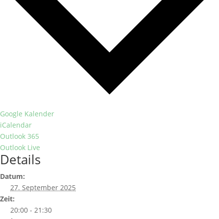
Google Kalender
iCalendar
Outlook 365
Outlook Live
Details
Datum:
27. September 2025
Zeit:
20:00 - 21:30