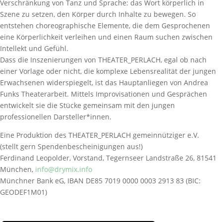
Verschränkung von Tanz und Sprache: das Wort körperlich in
Szene zu setzen, den Körper durch Inhalte zu bewegen. So
entstehen choreographische Elemente, die dem Gesprochenen
eine Körperlichkeit verleihen und einen Raum suchen zwischen
Intellekt und Gefühl.
Dass die Inszenierungen von THEATER_PERLACH, egal ob nach
einer Vorlage oder nicht, die komplexe Lebensrealität der jungen
Erwachsenen widerspiegelt, ist das Hauptanliegen von Andrea
Funks Theaterarbeit. Mittels Improvisationen und Gesprächen
entwickelt sie die Stücke gemeinsam mit den jungen
professionellen Darsteller*innen.
Eine Produktion des THEATER_PERLACH gemeinnütziger e.V.
(stellt gern Spendenbescheinigungen aus!)
Ferdinand Leopolder, Vorstand, Tegernseer Landstraße 26, 81541
München,
info@drymix.info
Münchner Bank eG, IBAN DE85 7019 0000 0003 2913 83 (BIC:
GEODEF1M01)