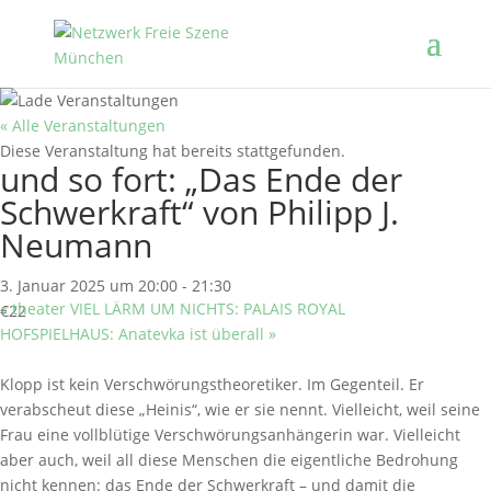
« Alle Veranstaltungen
Diese Veranstaltung hat bereits stattgefunden.
und so fort: „Das Ende der
Schwerkraft“ von Philipp J.
Neumann
3. Januar 2025 um 20:00
-
21:30
«
theater VIEL LÄRM UM NICHTS: PALAIS ROYAL
€22
HOFSPIELHAUS: Anatevka ist überall
»
Klopp ist kein Verschwörungstheoretiker. Im Gegenteil. Er
verabscheut diese „Heinis“, wie er sie nennt. Vielleicht, weil seine
Frau eine vollblütige Verschwörungsanhängerin war. Vielleicht
aber auch, weil all diese Menschen die eigentliche Bedrohung
nicht kennen: das Ende der Schwerkraft – und damit die