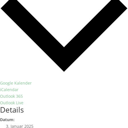
Google Kalender
iCalendar
Outlook 365
Outlook Live
Details
Datum:
3. Januar 2025