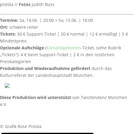
pistola //
Fotos
Judith Buss
Termine:
Sa, 14.06. | 20:00 + So, 15.06. | 18:00
Ort:
schwere reiter
Tickets:
30 € Support-Ticket | 20 € normal | 12 € ermäßigt | 5 €
Mindestpreis
Optionale Aufschläge
(
Klimafolgekosten
-Ticket, siehe Rubrik
„Tickets“): 4 € beim Support-Ticket | 2 € in den restlichen
Preiskategorien
Produktion und Wiederaufnahme gefördert
durch das
Kulturreferat der Landeshauptstadt München.
Diese Produktion wird unterstützt
von Tanztendenz München
e.V.
© Grafik Rose Pistola