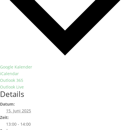
Google Kalender
iCalendar
Outlook 365
Outlook Live
Details
Datum:
15. Juni 2025
Zeit:
13:00 - 14:00