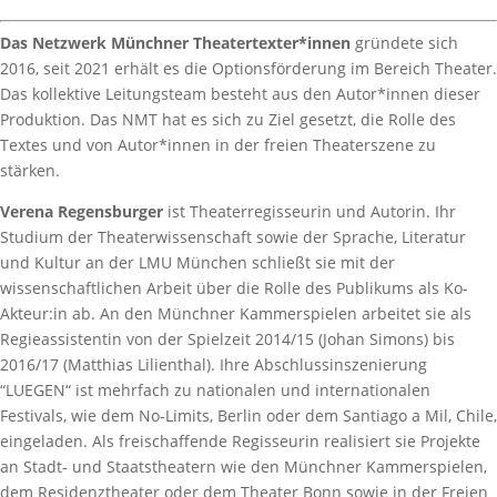
Das Netzwerk Münchner Theatertexter*innen
gründete sich
2016, seit 2021 erhält es die Optionsförderung im Bereich Theater.
Das kollektive Leitungsteam besteht aus den Autor*innen dieser
Produktion. Das NMT hat es sich zu Ziel gesetzt, die Rolle des
Textes und von Autor*innen in der freien Theaterszene zu
stärken.
Verena Regensburger
ist Theaterregisseurin und Autorin. Ihr
Studium der Theaterwissenschaft sowie der Sprache, Literatur
und Kultur an der LMU München schließt sie mit der
wissenschaftlichen Arbeit über die Rolle des Publikums als Ko-
Akteur:in ab. An den Münchner Kammerspielen arbeitet sie als
Regieassistentin von der Spielzeit 2014/15 (Johan Simons) bis
2016/17 (Matthias Lilienthal). Ihre Abschlussinszenierung
“LUEGEN“ ist mehrfach zu nationalen und internationalen
Festivals, wie dem No-Limits, Berlin oder dem Santiago a Mil, Chile,
eingeladen. Als freischaffende Regisseurin realisiert sie Projekte
an Stadt- und Staatstheatern wie den Münchner Kammerspielen,
dem Residenztheater oder dem Theater Bonn sowie in der Freien