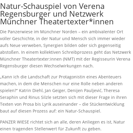
Natur-Schauspiel von Verena
Regensburger und Netzwerk
Münchner Theatertexter*innen
Die Panzerwiese im Münchner Norden – ein ambivalenter Ort
voller Geschichte, in der Natur und Mensch sich immer wieder
aufs Neue verweben, Synergien bilden oder sich gegenseitig
abstoßen. In einem kollektiven Schreibprozess geht das Netzwerk
Münchner Theatertexter:innen (NMT) mit der Regisseurin Verena
Regensburger diesen Wechselwirkungen nach.
„Kann ich die Landschaft zur Protagonistin eines Abenteuers
machen, in dem die Menschen nur eine Rolle neben anderen
spielen?“ Katrin Diehl, Jan Geiger, Denijen Pauljević, Theresa
Seraphin und Rinus Silzle setzten sich mit dieser Frage in ihren
Texten von Prosa bis Lyrik auseinander – die Stückentwicklung
baut auf diesen Prozess auf: ein Natur-Schauspiel.
PANZER WIESE richtet sich an alle, deren Anliegen es ist, Natur
einen tragenden Stellenwert für Zukunft zu geben.