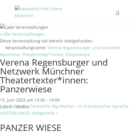
« Alle Veranstaltungen
Diese Veranstaltung hat bereits stattgefunden.
Veranstaltungsserie:
Verena Regensburger und Netzwerk
Münchner Theatertexter*innen: Panzerwiese
Verena Regensburger und
Netzwerk Münchner
Theatertexter*innen:
Panzerwiese
15. Juni 2025 um 13:00
-
14:00
«
Teamtheater Tankstelle: Big Mother – in französischer Sprache
5,00 € - 30,00 €
HOFSPIELHAUS: Kaltgestellt
»
PANZER WIESE