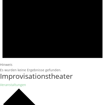
Hinweis
Es wurden keine Ergebnisse gefunden.
Improvisationstheater
Veranstaltungen