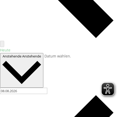
Heute
Datum wählen.
Anstehende
Anstehende