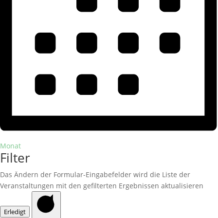
Monat
Filter
Das Ändern der Formular-Eingabefelder wird die Liste der
Veranstaltungen mit den gefilterten Ergebnissen aktualisieren
Erledigt