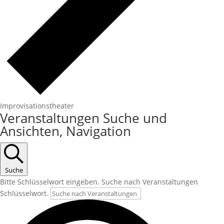
Improvisationstheater
Veranstaltungen Suche und
Ansichten, Navigation
Suche
Bitte Schlüsselwort eingeben. Suche nach Veranstaltungen
Schlüsselwort.