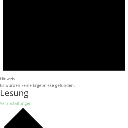
Hinweis
Es wurden keine Ergebnisse gefunden.
Lesung
Veranstaltungen