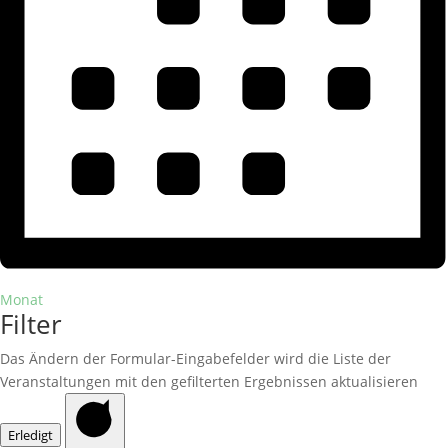
Monat
Filter
Das Ändern der Formular-Eingabefelder wird die Liste der
Veranstaltungen mit den gefilterten Ergebnissen aktualisieren
Erledigt