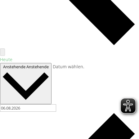
Heute
Datum wählen.
Anstehende
Anstehende