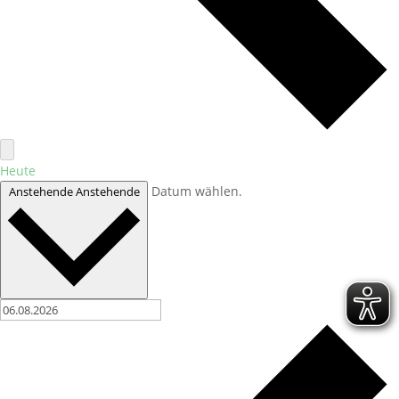
Heute
Datum wählen.
Anstehende
Anstehende