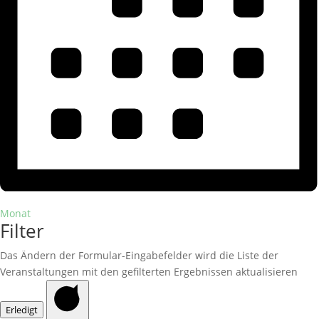
Monat
Filter
Das Ändern der Formular-Eingabefelder wird die Liste der
Veranstaltungen mit den gefilterten Ergebnissen aktualisieren
Erledigt