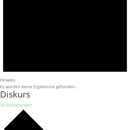
Hinweis
Es wurden keine Ergebnisse gefunden.
Diskurs
Veranstaltungen