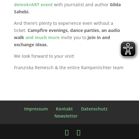
demokrART event
with journalist and author
Gilda
Sahebi.
And there’s plenty to experience even without a
ticket:
Campfire evenings, dance parties, an audio
walk
and much more
invite you to
join in and
exchange ideas.
We look forward to your visit!
Franziska Remesch & the entire Rampenlichter team
Impressum
Kontakt
Datenschutz
Newsletter