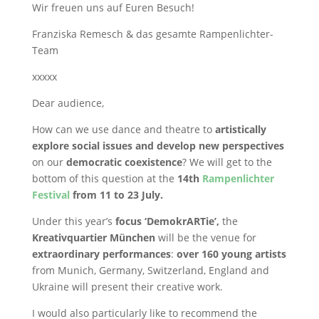
Wir freuen uns auf Euren Besuch!
Franziska Remesch & das gesamte Rampenlichter-
Team
xxxxx
Dear audience,
How can we use dance and theatre to
artistically
explore social issues and develop new perspectives
on our
democratic coexistence
? We will get to the
bottom of this question at the
14th
Rampenlichter
Festival
from 11 to 23 July.
Under this year’s
focus ‘DemokrARTie’,
the
Kreativquartier München
will be the venue for
extraordinary performances
:
over 160 young artists
from Munich, Germany, Switzerland, England and
Ukraine will present their creative work.
I would also particularly like to recommend the