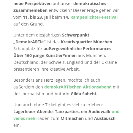
neue Perspektiven
auf unser
demokratisches
Zusammenleben
entwickeln? Dieser Frage gehen wir
vom
11. bis 23. Juli
beim
14.
Rampenlichter-Festival
auf den Grund.
Unter dem diesjährigen
Schwerpunkt
„DemokrARTie“
ist das
Kreativquartier München
Schauplatz für
außergewöhnliche Performances
:
Über 160 junge Künstler*innen
aus München,
Deutschland, der Schweiz, England und der Ukraine
präsentieren ihre kreative Arbeit.
Besonders ans Herz legen, möchte ich euch
außerdem den
demokrARTischen Aktionsabend
mit
der Journalistin und Autorin
Gilda Sahebi.
Und auch ohne Ticket gibt es viel zu erleben:
Lagerfeuer-Abende, Tanzparties, ein Audiowalk
und
vieles mehr
laden zum
Mitmachen
und
Austausch
ein.