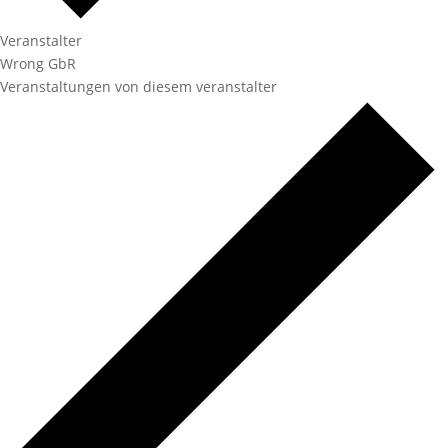
Veranstalter
Wrong GbR
Veranstaltungen von diesem veranstalter