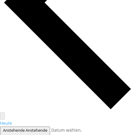
Heute
Datum wählen.
Anstehende
Anstehende