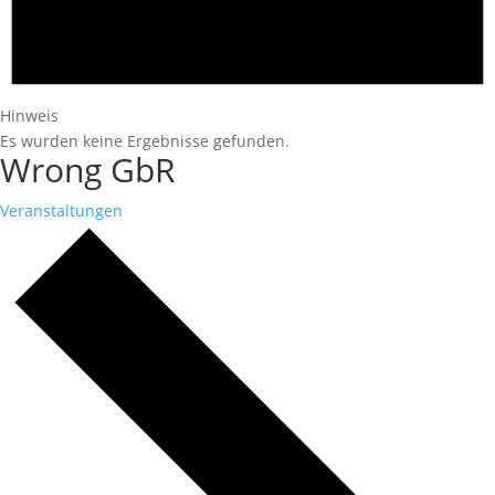
Hinweis
Es wurden keine Ergebnisse gefunden.
Wrong GbR
Veranstaltungen