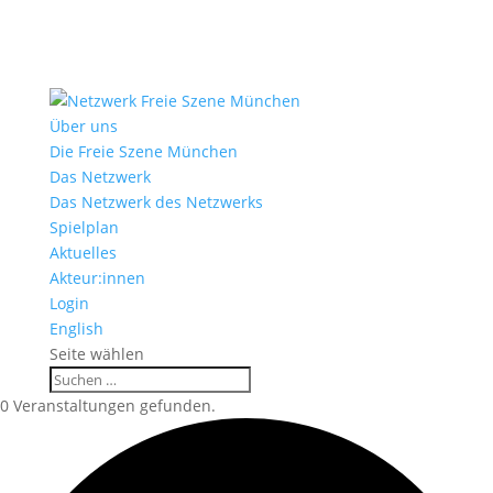
Über uns
Die Freie Szene München
Das Netzwerk
Das Netzwerk des Netzwerks
Spielplan
Aktuelles
Akteur:innen
Login
English
Seite wählen
0 Veranstaltungen gefunden.