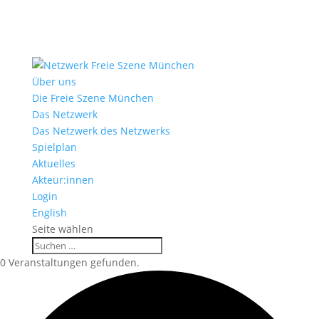
Über uns
Die Freie Szene München
Das Netzwerk
Das Netzwerk des Netzwerks
Spielplan
Aktuelles
Akteur:innen
Login
English
Seite wählen
0 Veranstaltungen gefunden.