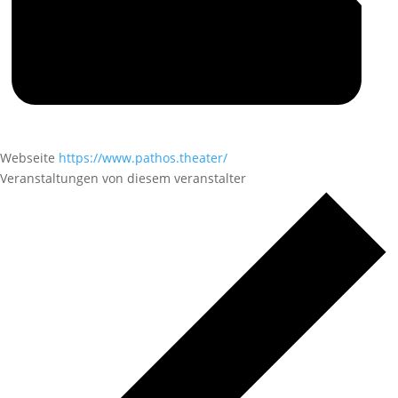
Webseite
https://www.pathos.theater/
Veranstaltungen von diesem veranstalter