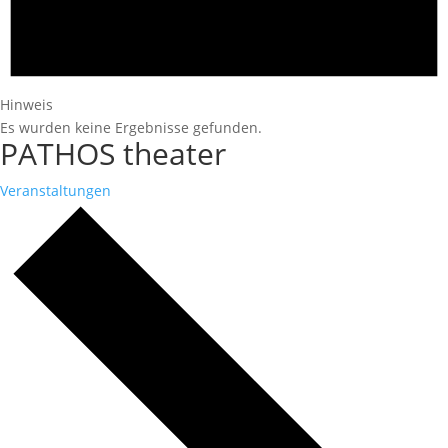
Hinweis
Es wurden keine Ergebnisse gefunden.
PATHOS theater
Veranstaltungen