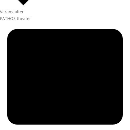
Veranstalter
PATHOS theater