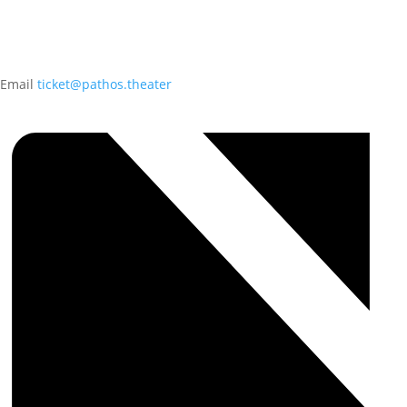
Email
ticket@pathos.theater