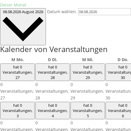
Dieser Monat
Datum wählen.
08.08.2026
August 2026
Kalender von Veranstaltungen
M
Mo.
D
Di.
M
Mi.
D
Do.
hat 0
hat 0
hat 0
hat 0
Veranstaltungen,
Veranstaltungen,
Veranstaltungen,
Veranstaltun
27
28
29
30
0
0
0
0
Veranstaltungen,
Veranstaltungen,
Veranstaltungen,
Veranstaltun
27
28
29
30
hat 0
hat 0
hat 0
hat 0
Veranstaltungen,
Veranstaltungen,
Veranstaltungen,
Veranstaltun
3
4
5
6
0
0
0
0
Veranstaltungen,
Veranstaltungen,
Veranstaltungen,
Veranstaltun