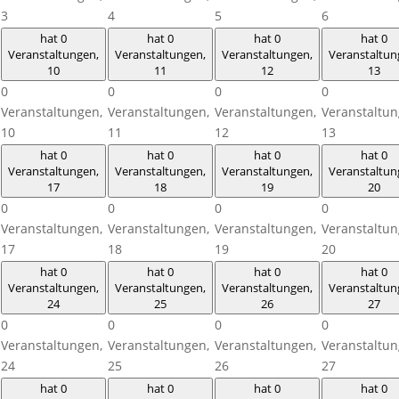
3
4
5
6
hat 0
hat 0
hat 0
hat 0
Veranstaltungen,
Veranstaltungen,
Veranstaltungen,
Veranstaltun
10
11
12
13
0
0
0
0
Veranstaltungen,
Veranstaltungen,
Veranstaltungen,
Veranstaltun
10
11
12
13
hat 0
hat 0
hat 0
hat 0
Veranstaltungen,
Veranstaltungen,
Veranstaltungen,
Veranstaltun
17
18
19
20
0
0
0
0
Veranstaltungen,
Veranstaltungen,
Veranstaltungen,
Veranstaltun
17
18
19
20
hat 0
hat 0
hat 0
hat 0
Veranstaltungen,
Veranstaltungen,
Veranstaltungen,
Veranstaltun
24
25
26
27
0
0
0
0
Veranstaltungen,
Veranstaltungen,
Veranstaltungen,
Veranstaltun
24
25
26
27
hat 0
hat 0
hat 0
hat 0