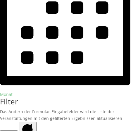
Monat
Filter
Das Ändern der Formular-Eingabefelder wird die Liste der
Veranstaltungen mit den gefilterten Ergebnissen aktualisieren