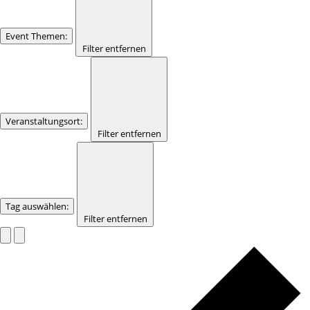
Event Themen
:
Filter entfernen
Veranstaltungsort
:
Filter entfernen
Tag auswählen
:
Filter entfernen