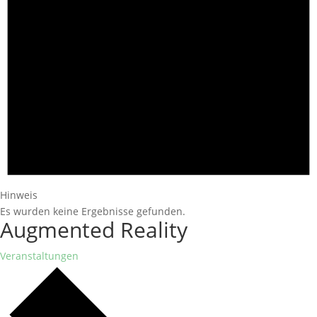
Hinweis
Es wurden keine Ergebnisse gefunden.
Augmented Reality
Veranstaltungen