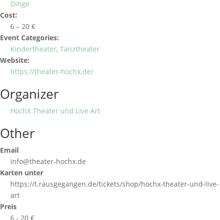
Dinge
Cost:
6 – 20 €
Event Categories:
Kindertheater
,
Tanztheater
Website:
https://theater-hochx.de/
Organizer
HochX Theater und LIve Art
Other
Email
info@theater-hochx.de
Karten unter
https://t.rausgegangen.de/tickets/shop/hochx-theater-und-live-
art
Preis
6 - 20 €