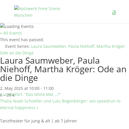
« All Events
This event has passed.
Event Series:
Laura Saumweber, Paula Niehoff, Martha Kröger:
Ode an die Dinge
Laura Saumweber, Paula
Niehoff, Martha Kröger: Ode an
die Dinge
2. May 2025 at 10:00
-
11:00
«
undsofort: “Das letzte Mal …?”
6 – 20 €
Thalia Noah Schoeller und Lulu Bogenberger: sex speedrun to
eternal happiness
»
Tanztheater für jung & alt | ab 7 Jahren