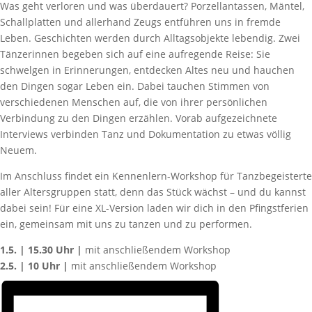
Was geht verloren und was überdauert? Porzellantassen, Mäntel,
Schallplatten und allerhand Zeugs entführen uns in fremde
Leben. Geschichten werden durch Alltagsobjekte lebendig. Zwei
Tänzerinnen begeben sich auf eine aufregende Reise: Sie
schwelgen in Erinnerungen, entdecken Altes neu und hauchen
den Dingen sogar Leben ein. Dabei tauchen Stimmen von
verschiedenen Menschen auf, die von ihrer persönlichen
Verbindung zu den Dingen erzählen. Vorab aufgezeichnete
Interviews verbinden Tanz und Dokumentation zu etwas völlig
Neuem.
Im Anschluss findet ein Kennenlern-Workshop für Tanzbegeisterte
aller Altersgruppen statt, denn das Stück wächst – und du kannst
dabei sein! Für eine XL-Version laden wir dich in den Pfingstferien
ein, gemeinsam mit uns zu tanzen und zu performen.
1.5. | 15.30 Uhr |
mit anschließendem Workshop
2.5. | 10 Uhr |
mit anschließendem Workshop