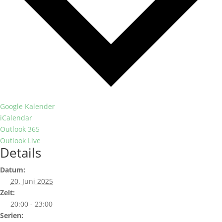
Google Kalender
iCalendar
Outlook 365
Outlook Live
Details
Datum:
20. Juni 2025
Zeit:
20:00 - 23:00
Serien: