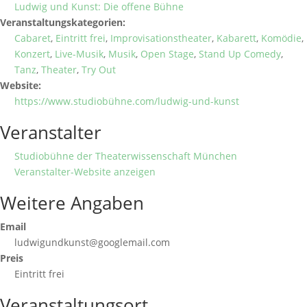
Ludwig und Kunst: Die offene Bühne
Veranstaltungskategorien:
Cabaret
,
Eintritt frei
,
Improvisationstheater
,
Kabarett
,
Komödie
,
Konzert
,
Live-Musik
,
Musik
,
Open Stage
,
Stand Up Comedy
,
Tanz
,
Theater
,
Try Out
Website:
https://www.studiobühne.com/ludwig-und-kunst
Veranstalter
Studiobühne der Theaterwissenschaft München
Veranstalter-Website anzeigen
Weitere Angaben
Email
ludwigundkunst@googlemail.com
Preis
Eintritt frei
Veranstaltungsort