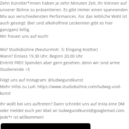
Zehn Künstler*innen haben je zehn Minuten Zeit, ihr Können auf
unserer Bühne zu präsentieren. Es gibt immer einen spannenden
Mix aus verschiedensten Performances. Für das leibliche Wohl ist
auch gesorgt: Bier und alkoholfreie Leckereien gibt es hier
ganzganz billig.
Wir freuen uns auf euch!
Wo? Studiobühne (Neuturmstr. 5; Eingang Kosttor)
Wann? Einlass 19.30 Uhr, Beginn 20.00 Uhr
Eintritt FREI! Spenden aber gern gesehen, denn wir sind arme
Studierende <3
Folgt uns auf Instagram: @ludwigundkunst
Mehr Infos zu LuK: https://www.studiobühne.com/ludwig-und-
kunst
Ihr wollt bei uns auftreten? Dann schreibt uns auf Insta eine DM
oder meldet euch per Mail an ludwigundkunst@googlemail.com.
Jede*r ist willkommen!