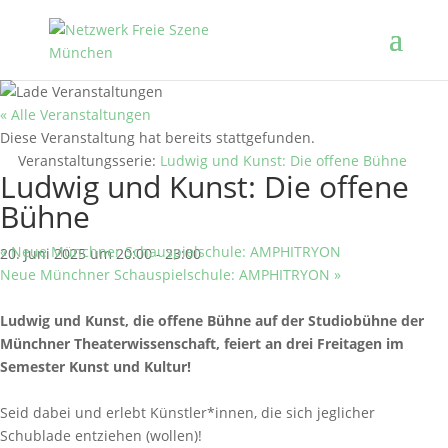
« Alle Veranstaltungen
Diese Veranstaltung hat bereits stattgefunden.
Veranstaltungsserie:
Ludwig und Kunst: Die offene Bühne
Ludwig und Kunst: Die offene
Bühne
«
Neue Münchner Schauspielschule: AMPHITRYON
20. Juni 2025 um 20:00
-
23:00
Neue Münchner Schauspielschule: AMPHITRYON
»
Ludwig und Kunst, die offene Bühne auf der Studiobühne der
Münchner Theaterwissenschaft, feiert an drei Freitagen im
Semester Kunst und Kultur!
Seid dabei und erlebt Künstler*innen, die sich jeglicher
Schublade entziehen (wollen)!