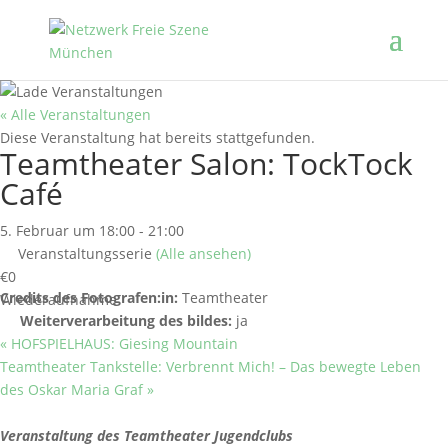
« Alle Veranstaltungen
Diese Veranstaltung hat bereits stattgefunden.
Teamtheater Salon: TockTock
Café
5. Februar um 18:00
-
21:00
Veranstaltungsserie
(Alle ansehen)
€0
Credits des Fotografen:in:
Teamtheater
Wiederaufnahme
Weiterverarbeitung des bildes:
ja
«
HOFSPIELHAUS: Giesing Mountain
Teamtheater Tankstelle: Verbrennt Mich! – Das bewegte Leben
des Oskar Maria Graf
»
Veranstaltung des Teamtheater Jugendclubs