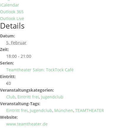
iCalendar
Outlook 365
Outlook Live
Details
Datum:
5. Februar
Zeit:
18:00 - 21:00
Serien:
Teamtheater Salon: TockTock Café
Eintritt:
€0
Veranstaltungskategorien:
Club
,
Eintritt frei
,
Jugendclub
Veranstaltung-Tags:
Eintritt frei
,
Jugendclub
,
München
,
TEAMTHEATER
Website:
www.teamtheater.de