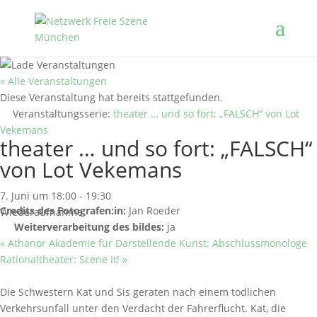
« Alle Veranstaltungen
Diese Veranstaltung hat bereits stattgefunden.
Veranstaltungsserie:
theater … und so fort: „FALSCH“ von Lot
Vekemans
theater … und so fort: „FALSCH“
von Lot Vekemans
7. Juni um 18:00
-
19:30
Credits des Fotografen:in:
Jan Roeder
Wiederaufnahme
Weiterverarbeitung des bildes:
ja
«
Athanor Akademie für Darstellende Kunst: Abschlussmonologe
Rationaltheater: Scene It!
»
Die Schwestern Kat und Sis geraten nach einem tödlichen
Verkehrsunfall unter den Verdacht der Fahrerflucht. Kat, die