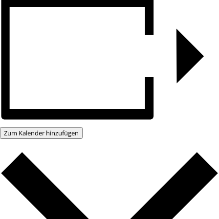
Zum Kalender hinzufügen