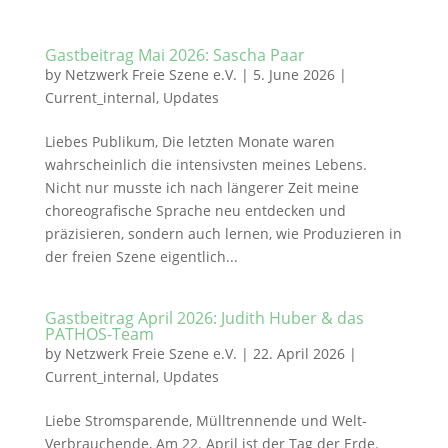
Gastbeitrag Mai 2026: Sascha Paar
by
Netzwerk Freie Szene e.V.
|
5. June 2026
|
Current_internal
,
Updates
Liebes Publikum, Die letzten Monate waren
wahrscheinlich die intensivsten meines Lebens.
Nicht nur musste ich nach längerer Zeit meine
choreografische Sprache neu entdecken und
präzisieren, sondern auch lernen, wie Produzieren in
der freien Szene eigentlich...
Gastbeitrag April 2026: Judith Huber & das
PATHOS-Team
by
Netzwerk Freie Szene e.V.
|
22. April 2026
|
Current_internal
,
Updates
Liebe Stromsparende, Mülltrennende und Welt-
Verbrauchende, Am 22. April ist der Tag der Erde.