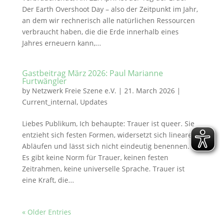
Der Earth Overshoot Day – also der Zeitpunkt im Jahr,
an dem wir rechnerisch alle natürlichen Ressourcen
verbraucht haben, die die Erde innerhalb eines
Jahres erneuern kann,...
Gastbeitrag März 2026: Paul Marianne
Furtwängler
by
Netzwerk Freie Szene e.V.
|
21. March 2026
|
Current_internal
,
Updates
Liebes Publikum, Ich behaupte: Trauer ist queer. Sie
entzieht sich festen Formen, widersetzt sich linearen
Abläufen und lässt sich nicht eindeutig benennen.
Es gibt keine Norm für Trauer, keinen festen
Zeitrahmen, keine universelle Sprache. Trauer ist
eine Kraft, die...
« Older Entries