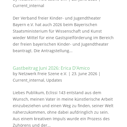
Current_internal
Der Verband freier Kinder- und Jugendtheater
Bayern e.V. hat auch 2026 beim Bayerischen
Staatsministerium für Wissenschaft und Kunst
wieder Mittel für eine Gastspielförderung im Bereich
der freien bayerischen Kinder- und Jugendtheater
beantragt. Die Antragstellung...
Gastbeitrag Juni 2026: Erica D’Amico
by
Netzwerk Freie Szene e.V.
|
23. June 2026
|
Current_internal
,
Updates
Liebes Publikum, Eclissi 143 entstand aus dem
Wunsch, meinen Vater in meine künstlerische Arbeit
einzubeziehen und einen Weg zu finden, seiner Welt
näherzukommen, ohne dabei aufdringlich zu sein.
Aus einem kreativen Impuls wurde ein Prozess des
Zuhörens und der...