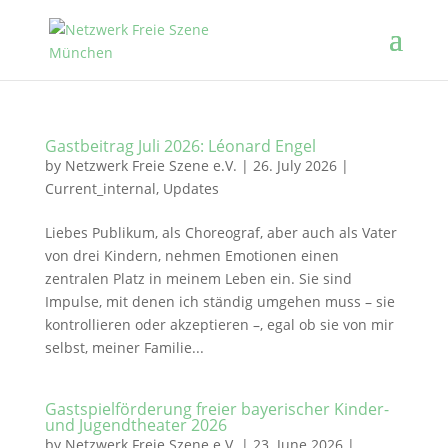
Gastbeitrag Juli 2026: Léonard Engel
by
Netzwerk Freie Szene e.V.
|
26. July 2026
|
Current_internal
,
Updates
Liebes Publikum, als Choreograf, aber auch als Vater
von drei Kindern, nehmen Emotionen einen
zentralen Platz in meinem Leben ein. Sie sind
Impulse, mit denen ich ständig umgehen muss – sie
kontrollieren oder akzeptieren –, egal ob sie von mir
selbst, meiner Familie...
Gastspielförderung freier bayerischer Kinder-
und Jugendtheater 2026
by
Netzwerk Freie Szene e.V.
|
23. June 2026
|