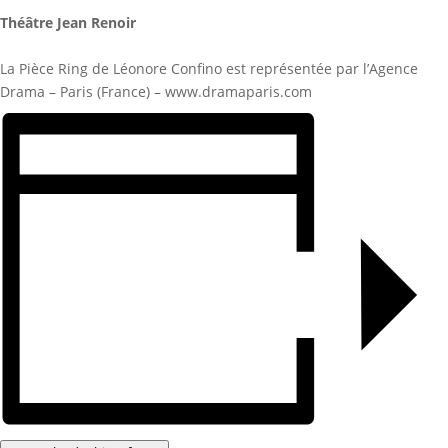
Théâtre Jean Renoir
La Pièce Ring de Léonore Confino est représentée par l’Agence
Drama – Paris (France) – www.dramaparis.com