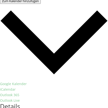
Zum Kalender hinzufügen
Google Kalender
iCalendar
Outlook 365
Outlook Live
Details