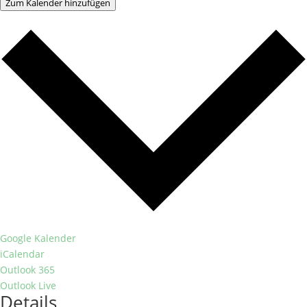
Zum Kalender hinzufügen
Google Kalender
iCalendar
Outlook 365
Outlook Live
Details