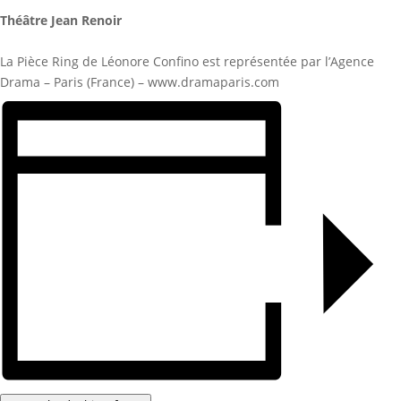
Théâtre Jean Renoir
La Pièce Ring de Léonore Confino est représentée par l’Agence
Drama – Paris (France) – www.dramaparis.com