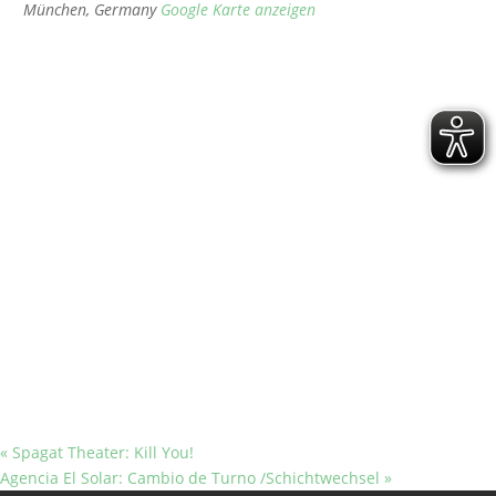
München
,
Germany
Google Karte anzeigen
«
Spagat Theater: Kill You!
Agencia El Solar: Cambio de Turno /Schichtwechsel
»