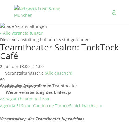
« Alle Veranstaltungen
Diese Veranstaltung hat bereits stattgefunden.
Teamtheater Salon: TockTock
Café
2. Juli um 18:00
-
21:00
Veranstaltungsserie
(Alle ansehen)
€0
Credits des Fotografen:in:
Teamtheater
Wiederaufnahme
Weiterverarbeitung des bildes:
ja
«
Spagat Theater: Kill You!
Agencia El Solar: Cambio de Turno /Schichtwechsel
»
Veranstaltung des Teamtheater Jugendclubs