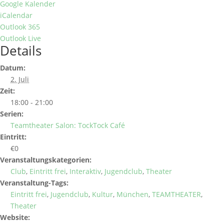
Google Kalender
iCalendar
Outlook 365
Outlook Live
Details
Datum:
2. Juli
Zeit:
18:00 - 21:00
Serien:
Teamtheater Salon: TockTock Café
Eintritt:
€0
Veranstaltungskategorien:
Club
,
Eintritt frei
,
Interaktiv
,
Jugendclub
,
Theater
Veranstaltung-Tags:
Eintritt frei
,
Jugendclub
,
Kultur
,
München
,
TEAMTHEATER
,
Theater
Website: